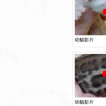
幼貓影片
幼貓影片