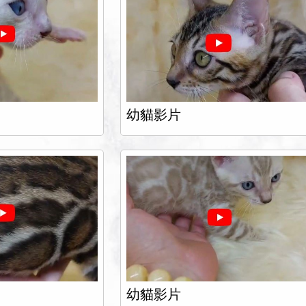
幼貓影片
幼貓影片