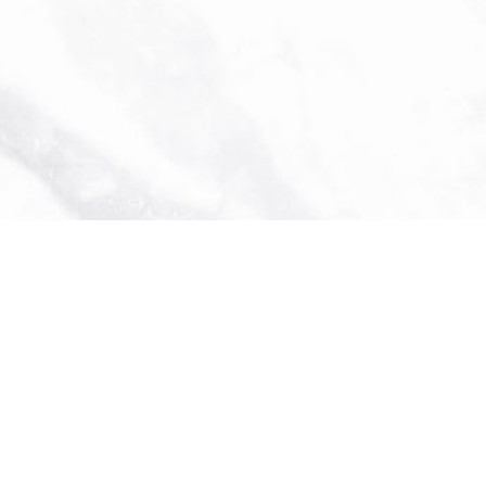
0911-9258
台中市新社區