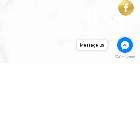
Message us
回首頁
關於我們
服務項目
最新消息
展售專區
豹貓日常
豹貓影片
聯絡我們