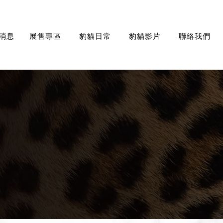
消息
展售專區
豹貓日常
豹貓影片
聯絡我們