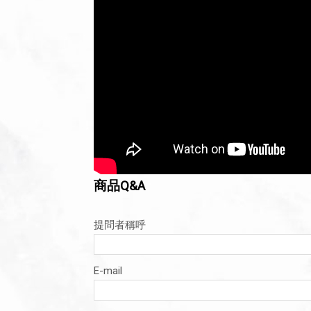
商品Q&A
提問者稱呼
E-mail