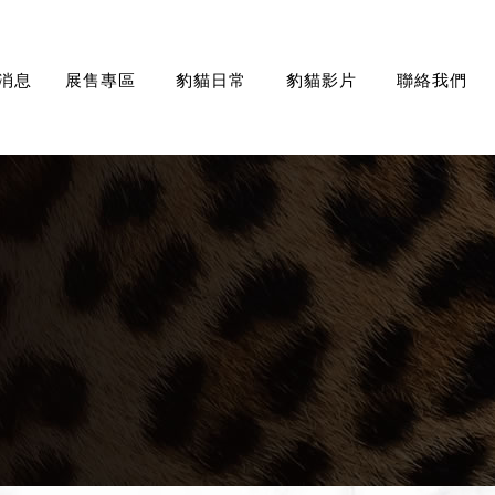
消息
展售專區
豹貓日常
豹貓影片
聯絡我們