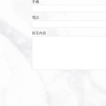
手機
電話
留言內容