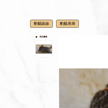
豹貓妹妹
豹貓弟弟
商品圖像