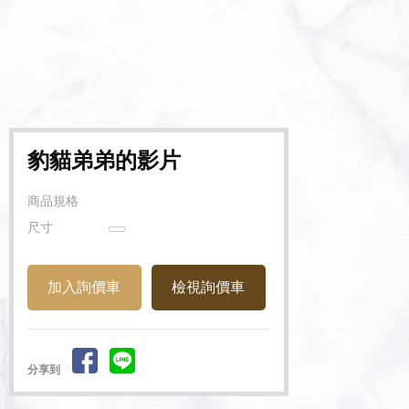
豹貓弟弟的影片
商品規格
尺寸
檢視詢價車
分享到